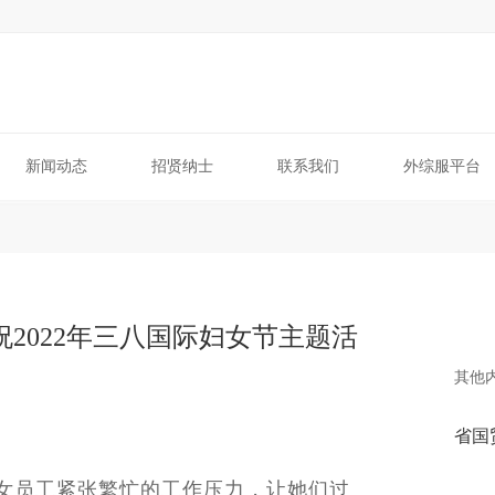
新闻动态
招贤纳士
联系我们
外综服平台
祝2022年三八国际妇女节主题活
其他
女员工紧张繁忙的工作压力，让她们过