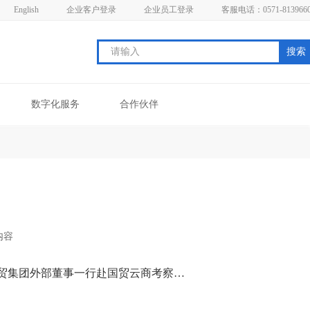
English
企业客户登录
企业员工登录
客服电话：0571-813966
搜索
数字化服务
合作伙伴
内容
省国贸集团外部董事一行赴国贸云商考察调研