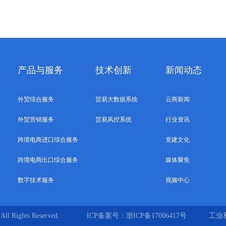
产品与服务
技术创新
新闻动态
外贸综合服务
贸易大数据系统
云商新闻
外贸营销服务
贸易风控系统
行业资讯
跨境电商进口综合服务
党建文化
跨境电商出口综合服务
媒体聚焦
数字技术服务
视频中心
All Rights Reserved.
ICP备案号：浙ICP备17006417号
工业