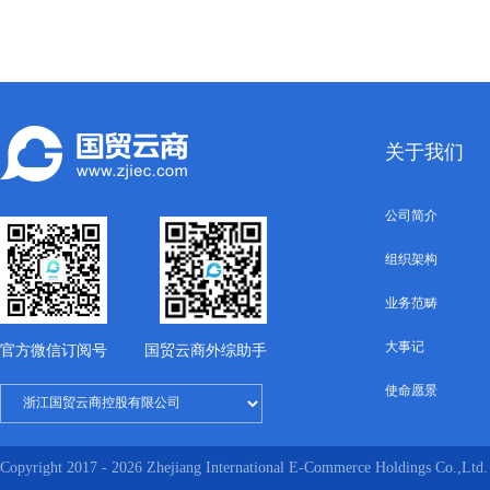
关于我们
公司简介
组织架构
业务范畴
大事记
官方微信订阅号
国贸云商外综助手
使命愿景
Copyright 2017 - 2026 Zhejiang International E-Commerce Holdings Co.,Ltd. 