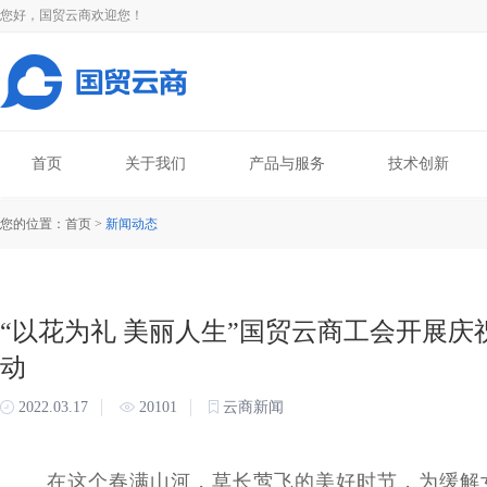
您好，国贸云商欢迎您！
首页
关于我们
产品与服务
技术创新
您的位置：首页 >
新闻动态
“以花为礼 美丽人生”国贸云商工会开展庆
动
2022.03.17
20101
云商新闻
在这个春满山河，草长莺飞的美好时节，为缓解